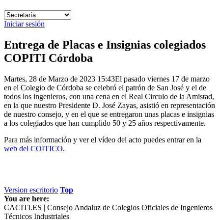
Iniciar sesión
Entrega de Placas e Insignias colegiados
COPITI Córdoba
Martes, 28 de Marzo de 2023 15:43
El pasado viernes 17 de marzo
en el Colegio de Córdoba se celebró el patrón de San José y el de
todos los ingenieros, con una cena en el Real Circulo de la Amistad,
en la que nuestro Presidente D. José Zayas, asistió en representación
de nuestro consejo, y en el que se entregaron unas placas e insignias
a los colegiados que han cumplido 50 y 25 años respectivamente.
Para más información y ver el vídeo del acto puedes entrar en la
web del COITICO
.
Version escritorio
Top
You are here:
CACITI.ES | Consejo Andaluz de Colegios Oficiales de Ingenieros
Técnicos Industriales